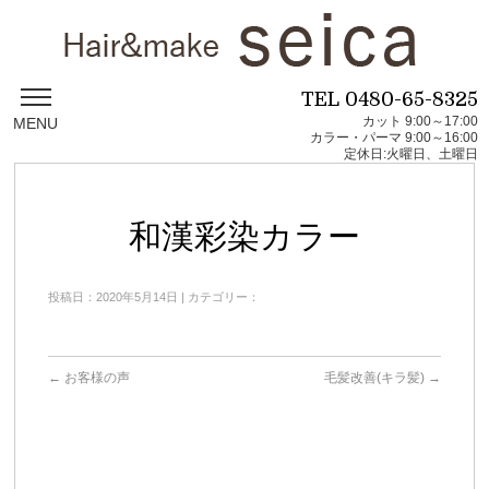
TEL
0480-65-8325
カット 9:00～17:00
MENU
カラー・パーマ 9:00～16:00
定休日:火曜日、土曜日
和漢彩染カラー
投稿日：2020年5月14日 | カテゴリー：
←
お客様の声
毛髪改善(キラ髪)
→