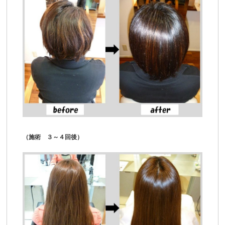
（施術 ３～４回後）