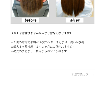
（※くせは伸びませんが広がりはなくなります）
☆１度の施術で平均70％髪のツヤ、まとまり、潤いが改善
☆最大３ヶ月持続（２～３ヶ月に１度がおすすめ）
☆毛先のまとまり、根元からのツヤが出ます
和漢彩染カラー
→